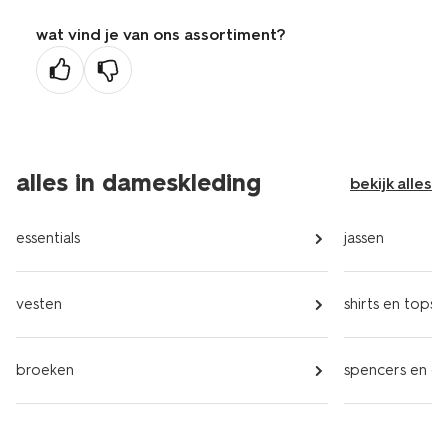
wat vind je van ons assortiment?
alles in dameskleding
bekijk alles
essentials
jassen
vesten
shirts en tops
broeken
spencers en gil