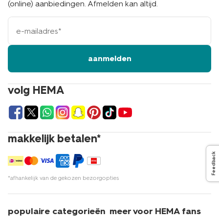
(online) aanbiedingen. Afmelden kan altijd.
e-
mailadres
aanmelden
volg HEMA
makkelijk betalen*
Feedback
*afhankelijk van de gekozen bezorgopties
populaire categorieën
meer voor HEMA fans