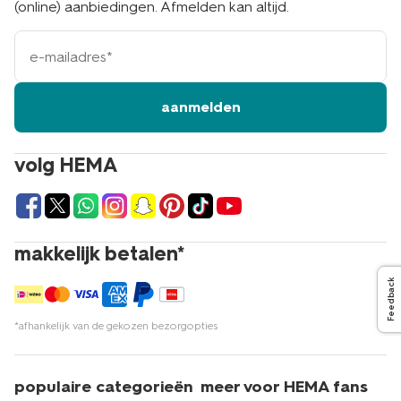
(online) aanbiedingen. Afmelden kan altijd.
e-
mailadres
aanmelden
volg HEMA
makkelijk betalen*
Feedback
*afhankelijk van de gekozen bezorgopties
populaire categorieën
meer voor HEMA fans