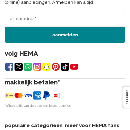
(online) aanbiedingen. Afmelden kan altijd.
e-
mailadres
aanmelden
volg HEMA
makkelijk betalen*
Feedback
*afhankelijk van de gekozen bezorgopties
populaire categorieën
meer voor HEMA fans