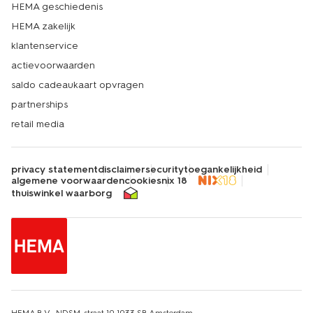
HEMA geschiedenis
HEMA zakelijk
klantenservice
actievoorwaarden
saldo cadeaukaart opvragen
partnerships
retail media
privacy statement
disclaimer
security
toegankelijkheid
algemene voorwaarden
cookies
nix 18
thuiswinkel waarborg