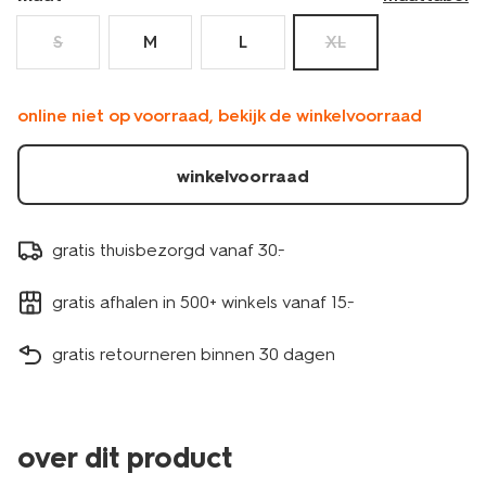
S
M
L
XL
online niet op voorraad, bekijk de winkelvoorraad
winkelvoorraad
gratis thuisbezorgd vanaf 30.-
gratis afhalen in 500+ winkels vanaf 15.-
gratis retourneren binnen 30 dagen
over dit product