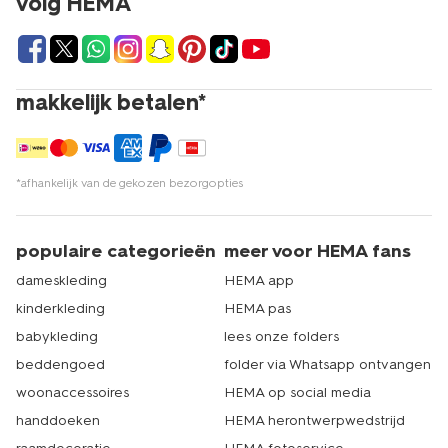
volg HEMA
makkelijk betalen*
*afhankelijk van de gekozen bezorgopties
populaire categorieën
meer voor HEMA fans
dameskleding
HEMA app
kinderkleding
HEMA pas
babykleding
lees onze folders
beddengoed
folder via Whatsapp ontvangen
woonaccessoires
HEMA op social media
handdoeken
HEMA herontwerpwedstrijd