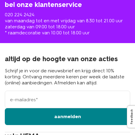
bel onze klantenservice
020 224 2424
van maandag tot en met vrijdag van 8.30 tot 21.00 uur
zaterdag van 09.00 tot 18.00 uur
* raamdecoratie van 10.00 tot 18.00 uur
altijd op de hoogte van onze acties
Schrijf je in voor de nieuwsbrief en krijg direct 10%
korting. Ontvang meerdere keren per week de laatste
(online) aanbiedingen. Afmelden kan altijd.
e-
mailadres
Feedback
aanmelden