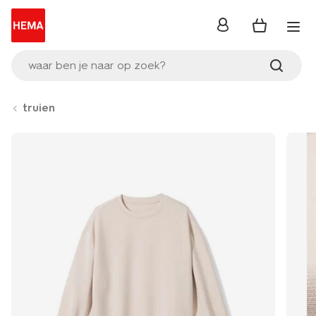
inloggen
waar ben je naar op zoek?
truien