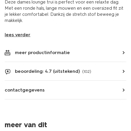
Deze dames lounge trui is perfect voor een relaxte dag.
Met een ronde hals, lange mouwen en een oversized fit zit
je lekker comfortabel. Dankzij de stretch stof beweeg je
makkelijk.
lees verder
meer productinformatie
beoordeling: 4.7 (uitstekend)
(102)
contactgegevens
meer van dit
nieuw
nieuw