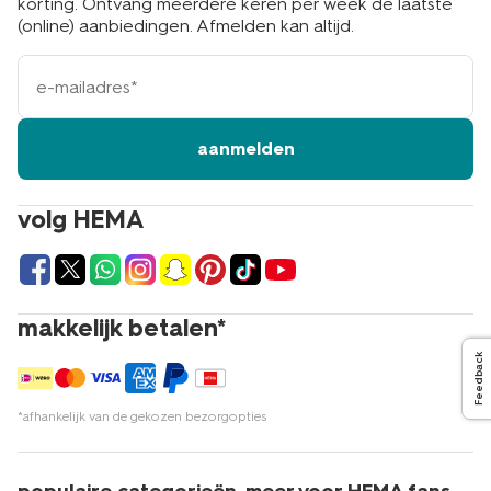
korting. Ontvang meerdere keren per week de laatste
(online) aanbiedingen. Afmelden kan altijd.
e-
mailadres
aanmelden
volg HEMA
makkelijk betalen*
Feedback
*afhankelijk van de gekozen bezorgopties