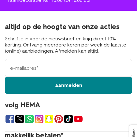
* raamdecoratie van 10.00 tot 18.00 uur
altijd op de hoogte van onze acties
Schrijf je in voor de nieuwsbrief en krijg direct 10%
korting. Ontvang meerdere keren per week de laatste
(online) aanbiedingen. Afmelden kan altijd.
e-
mailadres
aanmelden
volg HEMA
Feedback
makkelijk betalen*