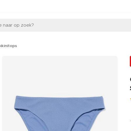
e naar op zoek?
ikinitops