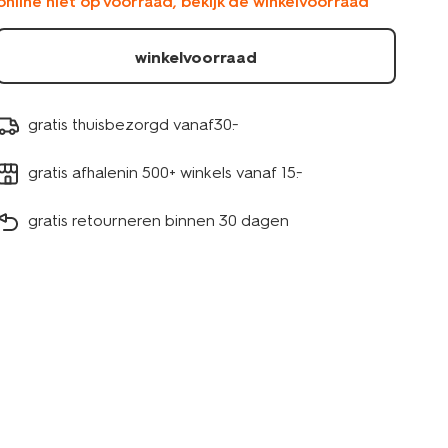
online niet op voorraad, bekijk de winkelvoorraad
winkelvoorraad
gratis thuisbezorgd vanaf30.-
gratis afhalenin 500+ winkels vanaf 15.-
gratis retourneren binnen 30 dagen