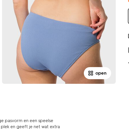
open
oge pasvorm en een speelse
 plek en geeft je net wat extra