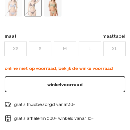
maat
maattabel
XS
S
M
L
XL
online niet op voorraad, bekijk de winkelvoorraad
winkelvoorraad
gratis thuisbezorgd vanaf30.-
gratis afhalenin 500+ winkels vanaf 15.-