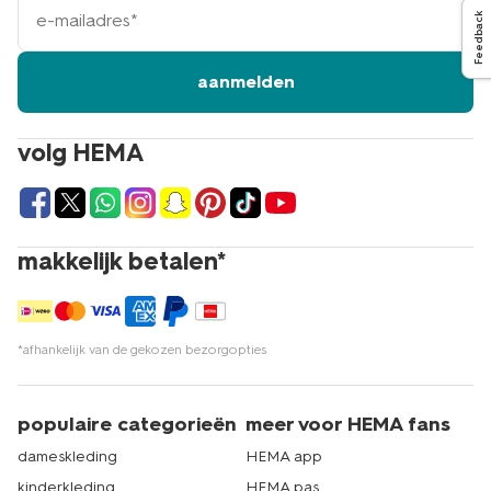
mailadres
Feedback
aanmelden
volg HEMA
makkelijk betalen*
*afhankelijk van de gekozen bezorgopties
populaire categorieën
meer voor HEMA fans
dameskleding
HEMA app
kinderkleding
HEMA pas