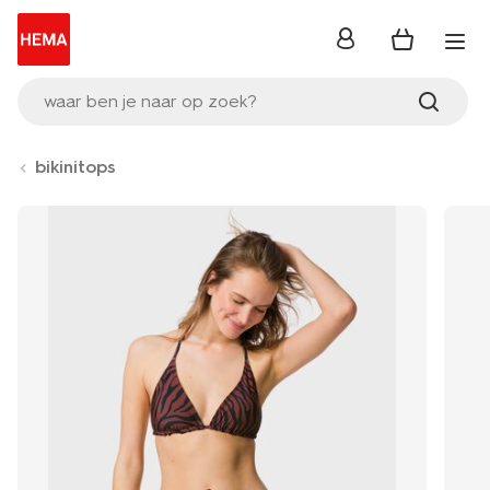
inloggen
waar ben je naar op zoek?
bikinitops