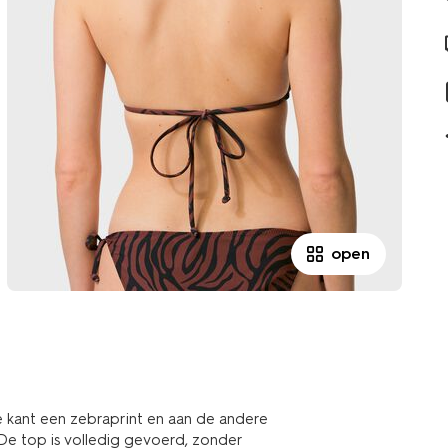
open
e kant een zebraprint en aan de andere
 De top is volledig gevoerd, zonder