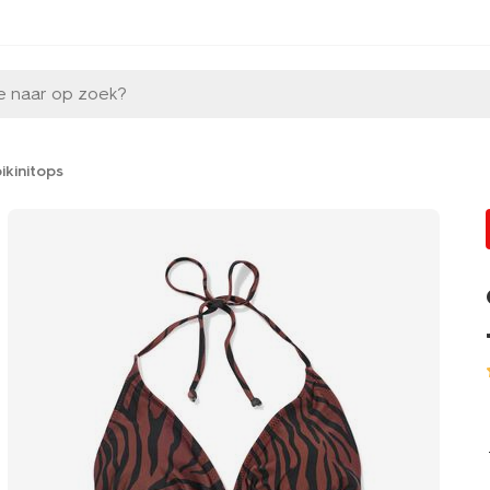
e naar op zoek?
ikinitops