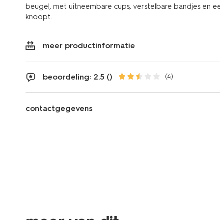
beugel, met uitneembare cups, verstelbare bandjes en een 
knoopt.
meer productinformatie
beoordeling: 2.5 ()
(4)
contactgegevens