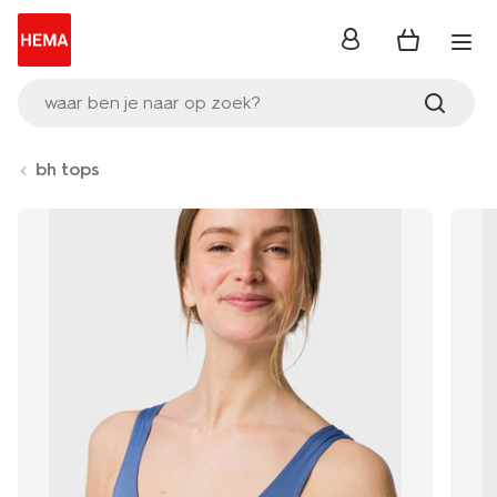
inloggen
waar ben je naar op zoek?
bh tops