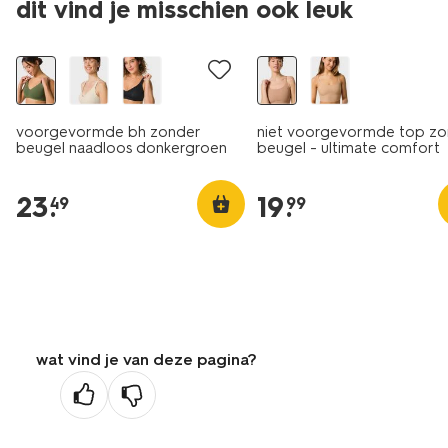
dit vind je misschien ook leuk
voorgevormde bh zonder
niet voorgevormde top zo
beugel naadloos donkergroen
beugel - ultimate comfort
lichtbruin
23
.
19
.
49
99
wat vind je van deze pagina?