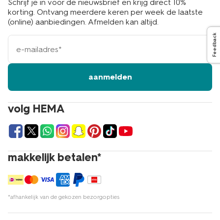
Schrijf je in voor de nieuwsbrief en krijg direct 10%
korting. Ontvang meerdere keren per week de laatste
(online) aanbiedingen. Afmelden kan altijd.
Feedback
e-
mailadres
aanmelden
volg HEMA
makkelijk betalen*
*afhankelijk van de gekozen bezorgopties