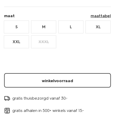
maat
maattabel
S
M
L
XL
XXL
XXXL
winkelvoorraad
gratis thuisbezorgd vanaf 30.-
gratis afhalen in 500+ winkels vanaf 15.-