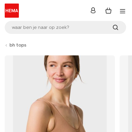
inloggen
waar ben je naar op zoek?
bh tops