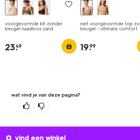
voorgevormde bh zonder
niet voorgevormde top zo
beugel naadloos zand
beugel - ultimate comfort
lichtbruin
23
.
19
.
49
99
wat vind je van deze pagina?
vind een winkel