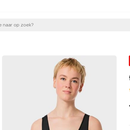
e naar op zoek?