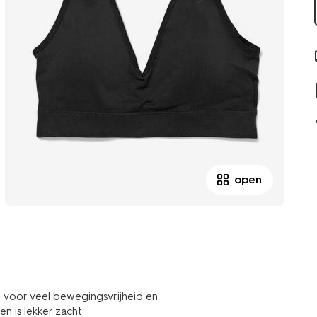
open
 voor veel bewegingsvrijheid en
n is lekker zacht.