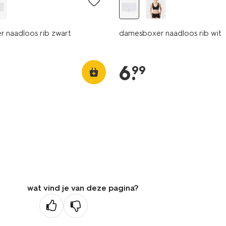
 naadloos rib zwart
damesboxer naadloos rib wit
6
.
99
wat vind je van deze pagina?