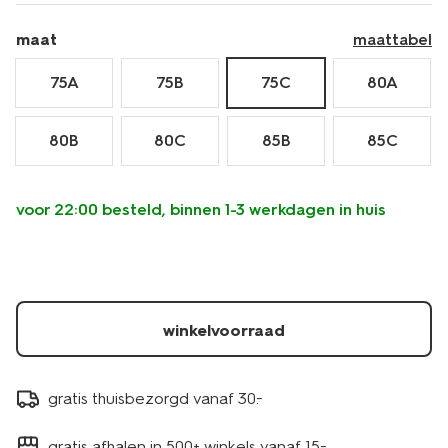
maat
maattabel
75A
75B
75C
80A
80B
80C
85B
85C
voor 22:00 besteld, binnen 1-3 werkdagen in huis
winkelvoorraad
gratis thuisbezorgd vanaf 30.-
gratis afhalen in 500+ winkels vanaf 15.-