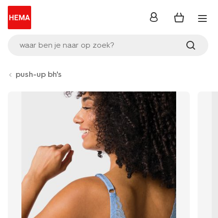
inloggen
waar ben je naar op zoek?
push-up bh's