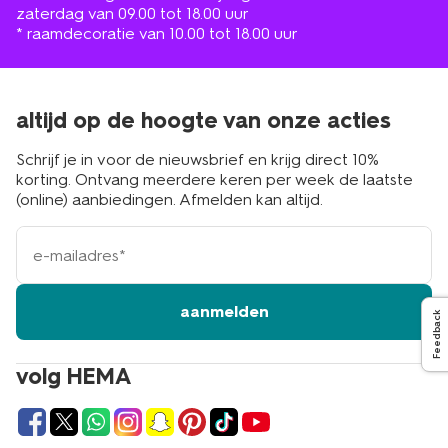
zaterdag van 09.00 tot 18.00 uur
* raamdecoratie van 10.00 tot 18.00 uur
altijd op de hoogte van onze acties
Schrijf je in voor de nieuwsbrief en krijg direct 10%
korting. Ontvang meerdere keren per week de laatste
(online) aanbiedingen. Afmelden kan altijd.
e-
mailadres
aanmelden
Feedback
volg HEMA