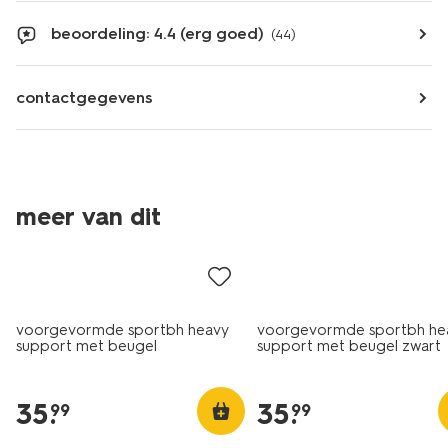
beoordeling: 4.4 (erg goed)
(44)
contactgegevens
meer van dit
voorgevormde sportbh heavy
voorgevormde sportbh he
support met beugel
support met beugel zwart
donkerblauw
35
.
35
.
99
99