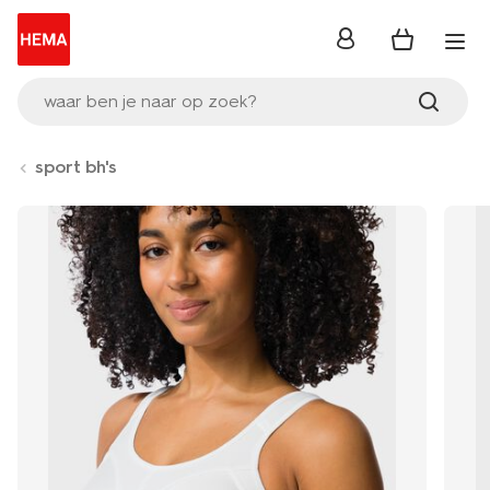
inloggen
waar ben je naar op zoek?
sport bh's