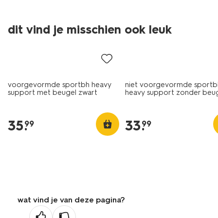
dit vind je misschien ook leuk
voorgevormde sportbh heavy
niet voorgevormde sportb
support met beugel zwart
heavy support zonder beu
zwart
35
.
33
.
99
99
wat vind je van deze pagina?