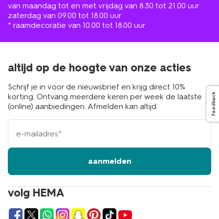
van maandag tot en met vrijdag van 8.30 tot 21.00 uur
zaterdag van 09.00 tot 18.00 uur
* raamdecoratie van 10.00 tot 18.00 uur
altijd op de hoogte van onze acties
Schrijf je in voor de nieuwsbrief en krijg direct 10%
korting. Ontvang meerdere keren per week de laatste
Feedback
(online) aanbiedingen. Afmelden kan altijd.
e-
mailadres
aanmelden
volg HEMA