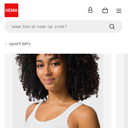
inloggen
waar ben je naar op zoek?
sport bh's