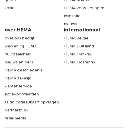
koffie
HEMA verzekeringen
inspiratie
nieuws
over HEMA
internationaal
over ons bedrijf
HEMA België
werken bij HEMA
HEMA Duitsland
duurzaamheid
HEMA Frankrijk
nieuws en pers
HEMA Oostenrijk
HEMA geschiedenis
HEMA zakelijk
klantenservice
actievoorwaarden
saldo cadeaukaart opvragen
partnerships
retail media