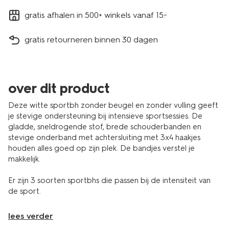
gratis afhalen in 500+ winkels vanaf 15.-
gratis retourneren binnen 30 dagen
over dit product
Deze witte sportbh zonder beugel en zonder vulling geeft
je stevige ondersteuning bij intensieve sportsessies. De
gladde, sneldrogende stof, brede schouderbanden en
stevige onderband met achtersluiting met 3x4 haakjes
houden alles goed op zijn plek. De bandjes verstel je
makkelijk.
Er zijn 3 soorten sportbhs die passen bij de intensiteit van
de sport.
lees verder