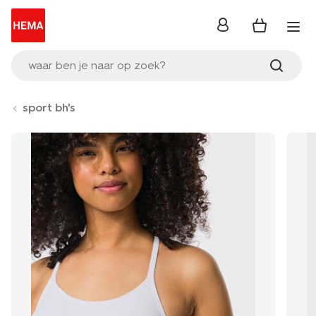
inloggen
waar ben je naar op zoek?
sport bh's