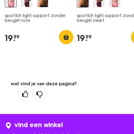
sportbh light support zonder
sportbh light support zond
beugel roze
beugel zwart
19
.
19
.
99
99
wat vind je van deze pagina?
vind een winkel