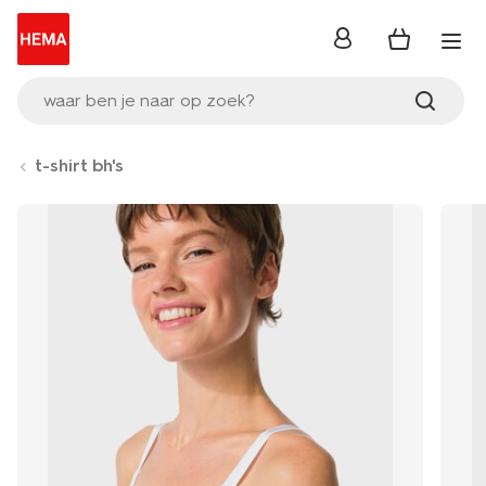
inloggen
waar ben je naar op zoek?
t-shirt bh's