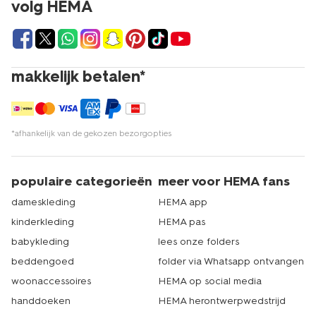
volg HEMA
makkelijk betalen*
*afhankelijk van de gekozen bezorgopties
populaire categorieën
meer voor HEMA fans
dameskleding
HEMA app
kinderkleding
HEMA pas
babykleding
lees onze folders
beddengoed
folder via Whatsapp ontvangen
woonaccessoires
HEMA op social media
handdoeken
HEMA herontwerpwedstrijd