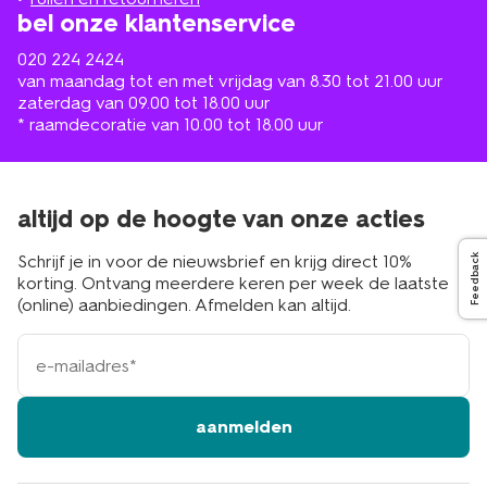
bel onze klantenservice
020 224 2424
van maandag tot en met vrijdag van 8.30 tot 21.00 uur
zaterdag van 09.00 tot 18.00 uur
* raamdecoratie van 10.00 tot 18.00 uur
altijd op de hoogte van onze acties
Schrijf je in voor de nieuwsbrief en krijg direct 10%
Feedback
korting. Ontvang meerdere keren per week de laatste
(online) aanbiedingen. Afmelden kan altijd.
e-
mailadres
aanmelden