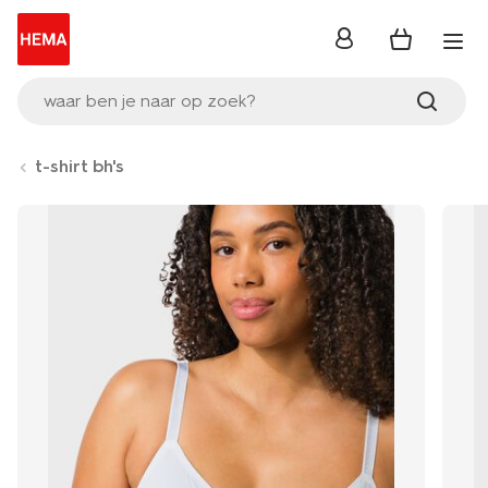
inloggen
waar ben je naar op zoek?
t-shirt bh's