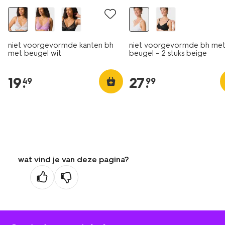
niet voorgevormde kanten bh
niet voorgevormde bh me
met beugel wit
beugel - 2 stuks beige
19
.
27
.
49
99
wat vind je van deze pagina?