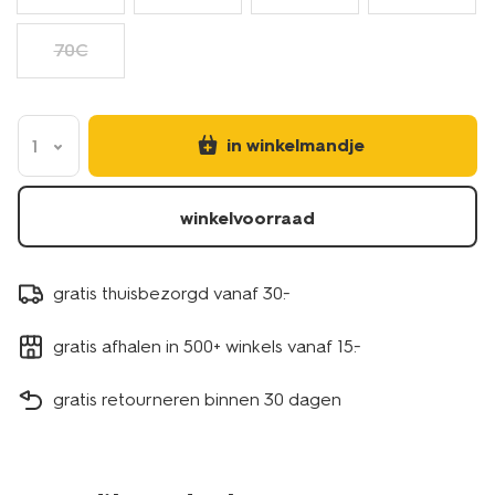
70C
in winkelmandje
1
winkelvoorraad
gratis thuisbezorgd vanaf 30.-
gratis afhalen in 500+ winkels vanaf 15.-
gratis retourneren binnen 30 dagen