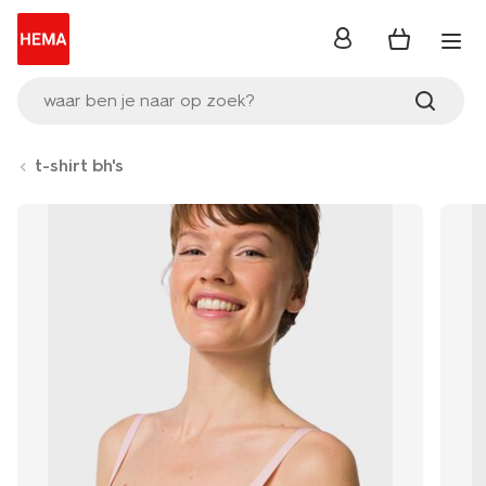
inloggen
waar ben je naar op zoek?
t-shirt bh's