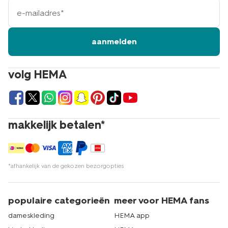
e-
mailadres
aanmelden
volg HEMA
makkelijk betalen*
*afhankelijk van de gekozen bezorgopties
populaire categorieën
meer voor HEMA fans
dameskleding
HEMA app