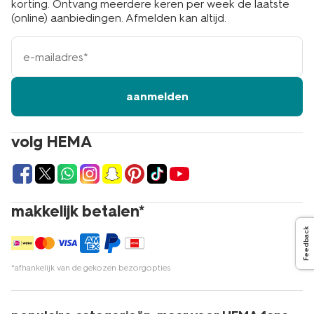
korting. Ontvang meerdere keren per week de laatste
(online) aanbiedingen. Afmelden kan altijd.
e-
mailadres
aanmelden
volg HEMA
makkelijk betalen*
Feedback
*afhankelijk van de gekozen bezorgopties