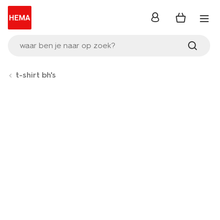
inloggen
waar ben je naar op zoek?
t-shirt bh's