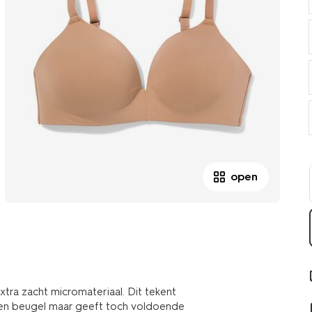
open
ra zacht micromateriaal. Dit tekent
een beugel maar geeft toch voldoende