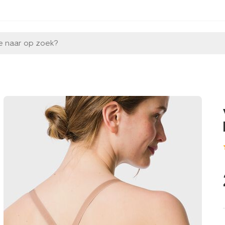
e naar op zoek?