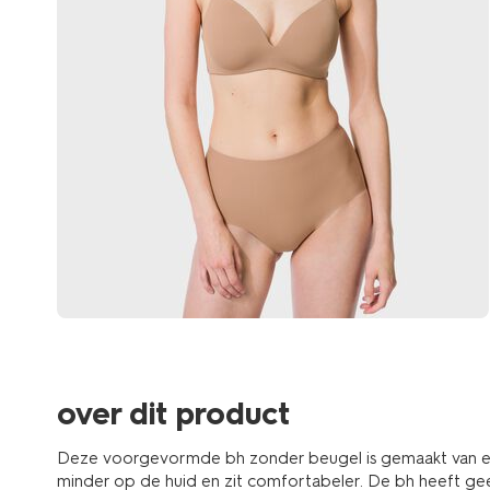
over dit product
Deze voorgevormde bh zonder beugel is gemaakt van ext
minder op de huid en zit comfortabeler. De bh heeft g