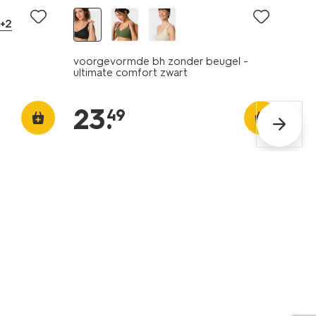
+2
voorgevormde bh zonder beugel -
ultimate comfort zwart
23
.
49