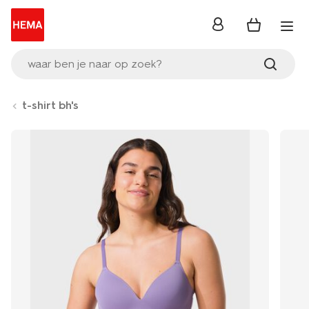
inloggen
waar ben je naar op zoek?
t-shirt bh's