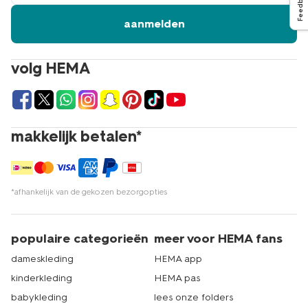
Feedback
aanmelden
volg HEMA
makkelijk betalen*
*afhankelijk van de gekozen bezorgopties
populaire categorieën
meer voor HEMA fans
dameskleding
HEMA app
kinderkleding
HEMA pas
babykleding
lees onze folders