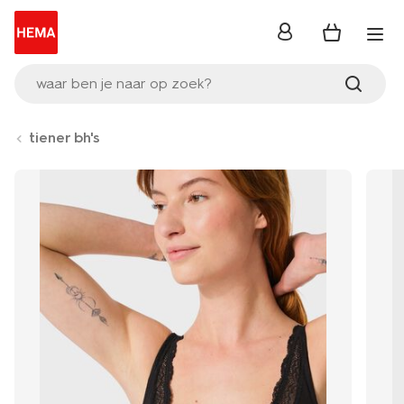
inloggen
waar ben je naar op zoek?
tiener bh's