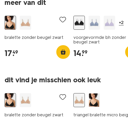
meer van dit
+2
bralette zonder beugel zwart
voorgevormde bh zonder
beugel zwart
17
.
14
.
49
99
dit vind je misschien ook leuk
bralette zonder beugel zwart
triangel bralette micro bei