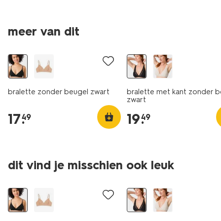
meer van dit
bralette zonder beugel zwart
bralette met kant zonder 
zwart
17
.
19
.
49
49
dit vind je misschien ook leuk