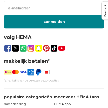
e-
Feedback
mailadres
aanmelden
volg HEMA
makkelijk betalen*
*afhankelijk van de gekozen bezorgopties
populaire categorieën
meer voor HEMA fans
dameskleding
HEMA app