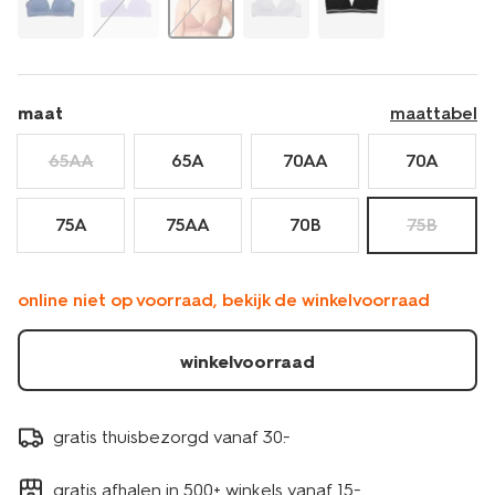
maat
maattabel
65AA
65A
70AA
70A
75A
75AA
70B
75B
online niet op voorraad, bekijk de winkelvoorraad
winkelvoorraad
gratis thuisbezorgd vanaf 30.-
gratis afhalen in 500+ winkels vanaf 15.-