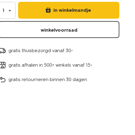
in winkelmandje
1
winkelvoorraad
gratis thuisbezorgd vanaf 30.-
gratis afhalen in 500+ winkels vanaf 15.-
gratis retourneren binnen 30 dagen