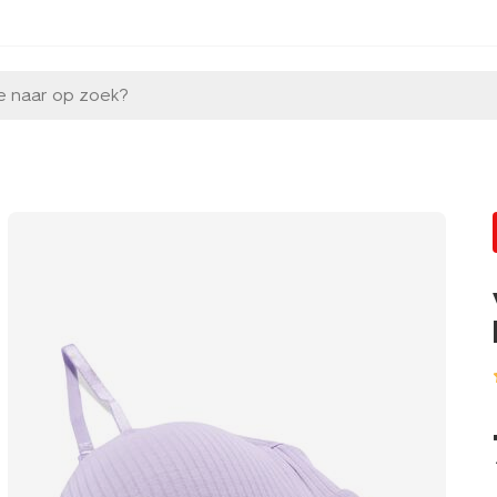
e naar op zoek?