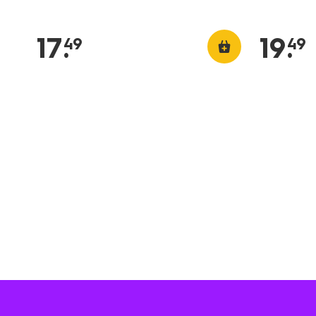
17
.
19
.
49
49