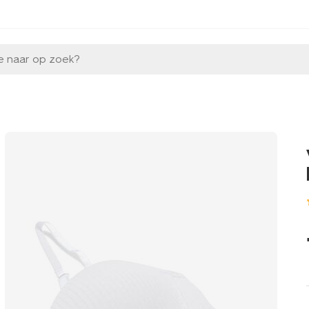
e naar op zoek?