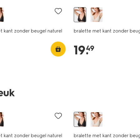
t kant zonder beugel naturel
bralette met kant zonder beu
19
.
49
leuk
t kant zonder beugel naturel
bralette met kant zonder beu