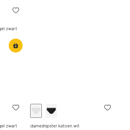
gel zwart
gel zwart
dameshipster katoen wit