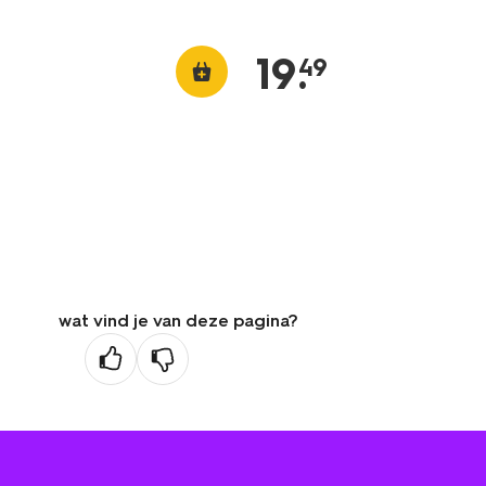
19
.
49
wat vind je van deze pagina?