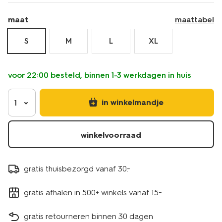
maat
maattabel
S
M
L
XL
voor 22:00 besteld, binnen 1-3 werkdagen in huis
in winkelmandje
1
winkelvoorraad
gratis thuisbezorgd vanaf 30.-
gratis afhalen in 500+ winkels vanaf 15.-
gratis retourneren binnen 30 dagen