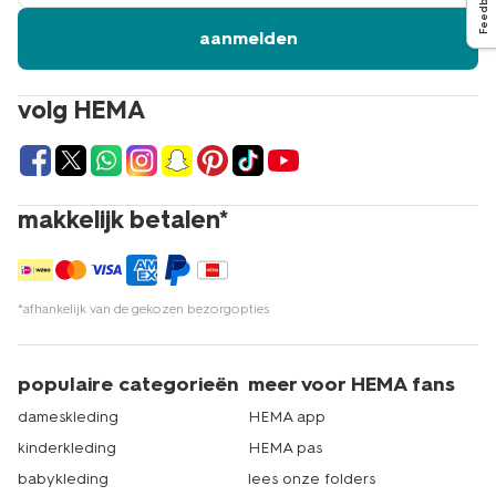
Feedback
aanmelden
volg HEMA
makkelijk betalen*
*afhankelijk van de gekozen bezorgopties
populaire categorieën
meer voor HEMA fans
dameskleding
HEMA app
kinderkleding
HEMA pas
babykleding
lees onze folders