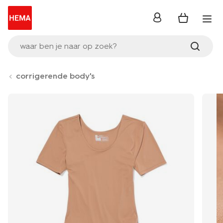
inloggen
waar ben je naar op zoek?
corrigerende body's