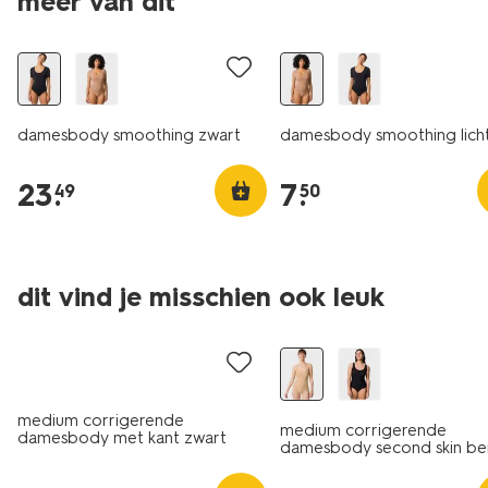
meer van dit
laag geprijsd
damesbody smoothing zwart
damesbody smoothing licht
23
.
7
.
49
50
dit vind je misschien ook leuk
medium corrigerende
medium corrigerende
damesbody met kant zwart
damesbody second skin be