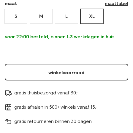
maat
maattabel
S
M
L
XL
voor 22:00 besteld, binnen 1-3 werkdagen in huis
winkelvoorraad
gratis thuisbezorgd vanaf 30.-
gratis afhalen in 500+ winkels vanaf 15.-
gratis retourneren binnen 30 dagen