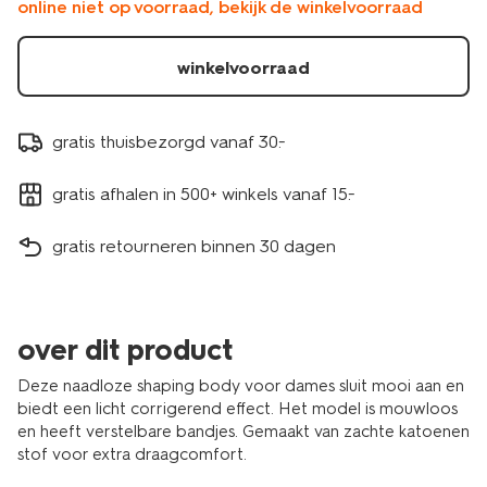
online niet op voorraad, bekijk de winkelvoorraad
21510300LIGHTPINK.html
winkelvoorraad
gratis thuisbezorgd vanaf 30.-
gratis afhalen in 500+ winkels vanaf 15.-
gratis retourneren binnen 30 dagen
over dit product
Deze naadloze shaping body voor dames sluit mooi aan en
biedt een licht corrigerend effect. Het model is mouwloos
en heeft verstelbare bandjes. Gemaakt van zachte katoenen
stof voor extra draagcomfort.