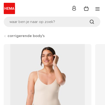
inloggen
waar ben je naar op zoek?
corrigerende body's