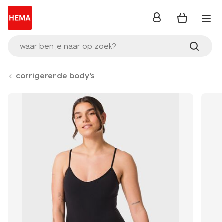
inloggen
waar ben je naar op zoek?
corrigerende body's