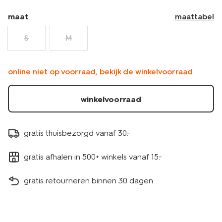
21510234BLACK.html
maat
maattabel
S
M
online niet op voorraad, bekijk de winkelvoorraad
winkelvoorraad
gratis thuisbezorgd vanaf 30.-
gratis afhalen in 500+ winkels vanaf 15.-
gratis retourneren binnen 30 dagen