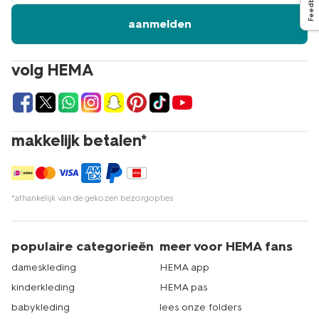
Feedback
aanmelden
volg HEMA
makkelijk betalen*
*afhankelijk van de gekozen bezorgopties
populaire categorieën
meer voor HEMA fans
dameskleding
HEMA app
kinderkleding
HEMA pas
babykleding
lees onze folders