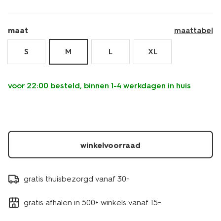
maat
maattabel
S
M
L
XL
voor 22:00 besteld, binnen 1-4 werkdagen in huis
winkelvoorraad
gratis thuisbezorgd vanaf 30.-
gratis afhalen in 500+ winkels vanaf 15.-