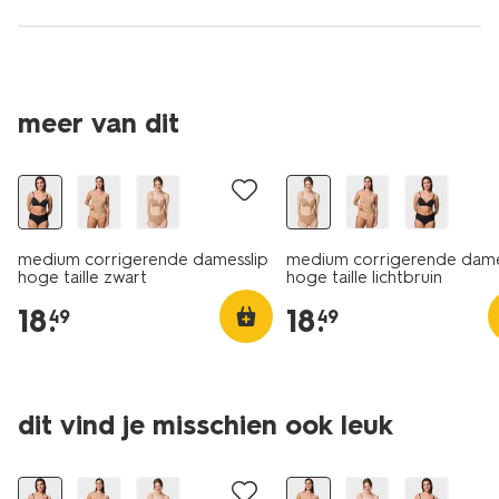
meer van dit
medium corrigerende damesslip
medium corrigerende dame
hoge taille zwart
hoge taille lichtbruin
18
.
18
.
49
49
dit vind je misschien ook leuk