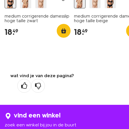
medium corrigerende damesslip
medium corrigerende dame
hoge taille zwart
hoge taille beige
18
.
18
.
49
49
wat vind je van deze pagina?
vind een winkel
zoek een winkel bij jou in de buurt