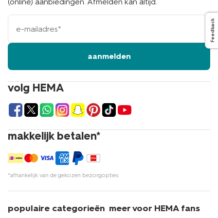
(online) aanbiedingen. Afmelden kan altijd.
e-
Feedback
mailadres
aanmelden
volg HEMA
makkelijk betalen*
*afhankelijk van de gekozen bezorgopties
populaire categorieën
meer voor HEMA fans