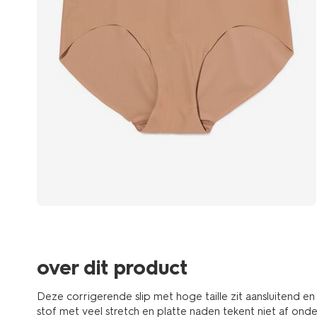
over dit product
Deze corrigerende slip met hoge taille zit aansluitend e
stof met veel stretch en platte naden tekent niet af onder