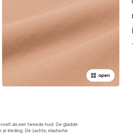
open
n voelt als een tweede huid. De gladde
 je kleding. De zachte, elastische