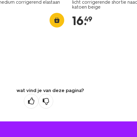
medium corrigerend elastaan
licht corrigerende shortie naa
katoen beige
16
.
49
wat vind je van deze pagina?