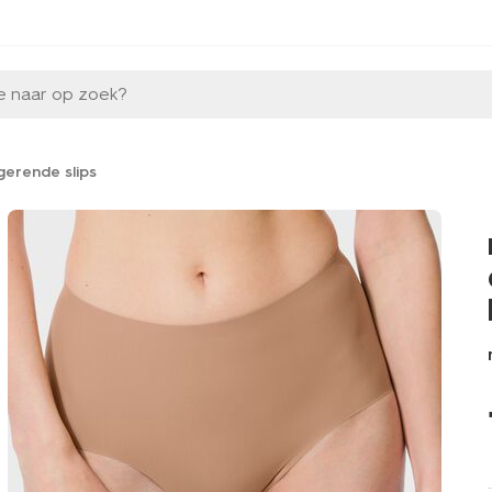
e naar op zoek?
gerende slips