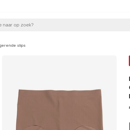
e naar op zoek?
gerende slips