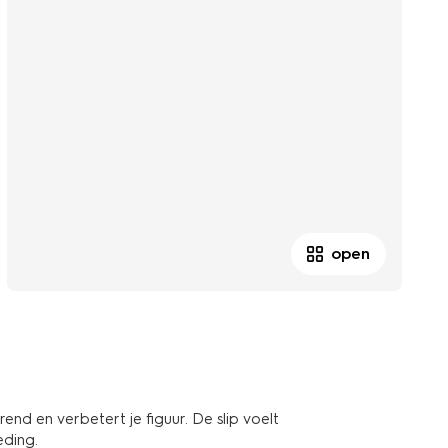
open
end en verbetert je figuur. De slip voelt
eding.