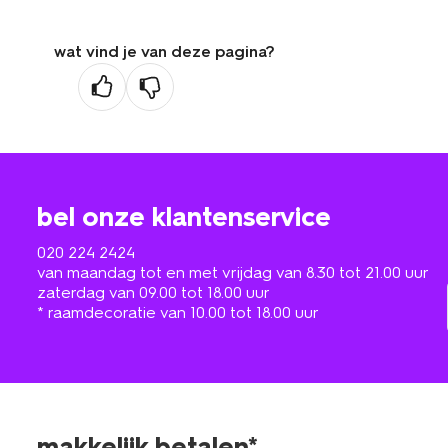
wat vind je van deze pagina?
bel onze klantenservice
020 224 2424
van maandag tot en met vrijdag van 8.30 tot 21.00 uur
zaterdag van 09.00 tot 18.00 uur
* raamdecoratie van 10.00 tot 18.00 uur
makkelijk betalen*