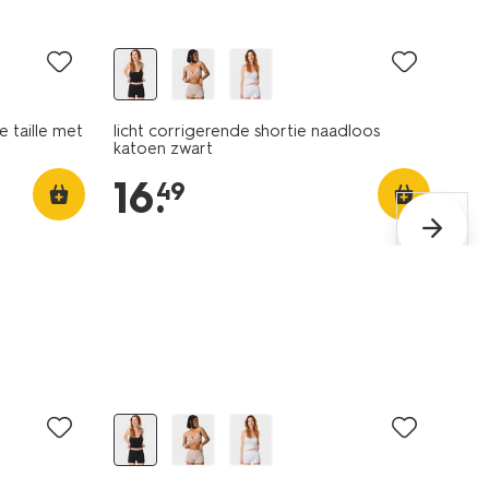
 taille met
licht corrigerende shortie naadloos
katoen zwart
16
.
49