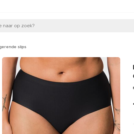
e naar op zoek?
gerende slips