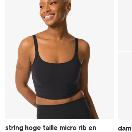
string hoge taille micro rib en
dam