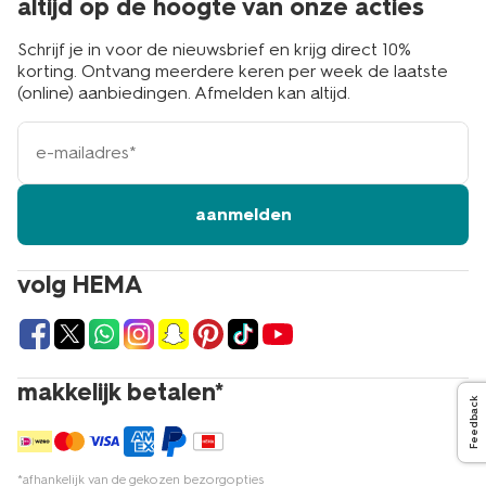
altijd op de hoogte van onze acties
Schrijf je in voor de nieuwsbrief en krijg direct 10%
korting. Ontvang meerdere keren per week de laatste
(online) aanbiedingen. Afmelden kan altijd.
e-
mailadres
aanmelden
volg HEMA
makkelijk betalen*
Feedback
*afhankelijk van de gekozen bezorgopties