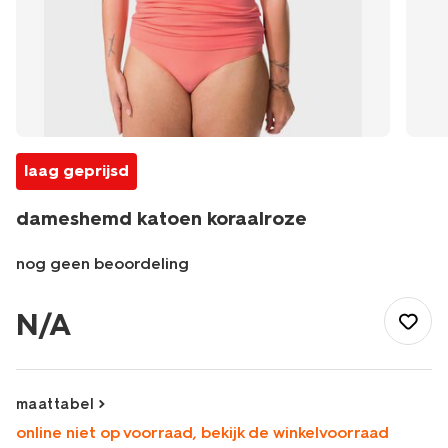
laag geprijsd
dameshemd katoen koraalroze
nog geen beoordeling
/dames/lingerie/hemd/dameshemd-
katoen-
N/A
koraalroze-
19691129CORALPINK.html
maattabel
online niet op voorraad, bekijk de winkelvoorraad