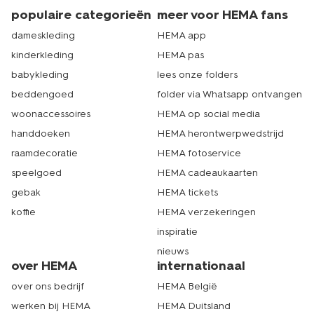
populaire categorieën
meer voor HEMA fans
dameskleding
HEMA app
kinderkleding
HEMA pas
babykleding
lees onze folders
beddengoed
folder via Whatsapp ontvangen
woonaccessoires
HEMA op social media
handdoeken
HEMA herontwerpwedstrijd
raamdecoratie
HEMA fotoservice
speelgoed
HEMA cadeaukaarten
gebak
HEMA tickets
koffie
HEMA verzekeringen
inspiratie
nieuws
over HEMA
internationaal
over ons bedrijf
HEMA België
werken bij HEMA
HEMA Duitsland