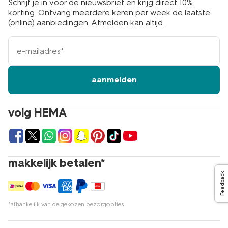
Schrijf je in voor de nieuwsbrief en krijg direct 10%
korting. Ontvang meerdere keren per week de laatste
(online) aanbiedingen. Afmelden kan altijd.
e-
mailadres
aanmelden
volg HEMA
makkelijk betalen*
Feedback
*afhankelijk van de gekozen bezorgopties