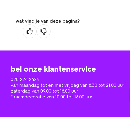
wat vind je van deze pagina?
bel onze klantenservice
020 224 2424
van maandag tot en met vrijdag van 8.30 tot 21.00 uur
zaterdag van 09.00 tot 18.00 uur
* raamdecoratie van 10.00 tot 18.00 uur