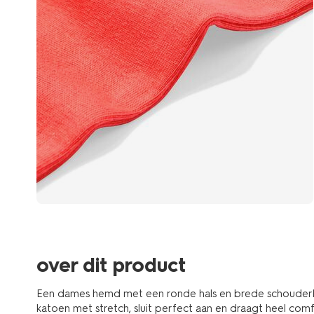
over dit product
Een dames hemd met een ronde hals en brede schouderb
katoen met stretch, sluit perfect aan en draagt heel comf