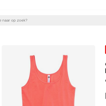
e naar op zoek?