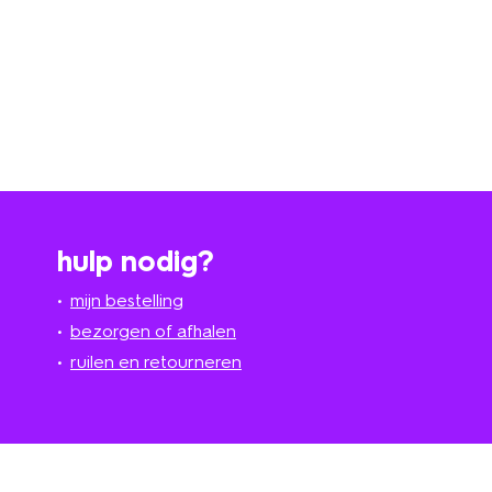
hulp nodig?
mijn bestelling
bezorgen of afhalen
ruilen en retourneren