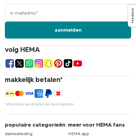
e-
Feedback
mailadres
aanmelden
volg HEMA
makkelijk betalen*
*afhankelijk van de gekozen bezorgopties
populaire categorieën
meer voor HEMA fans
dameskleding
HEMA app