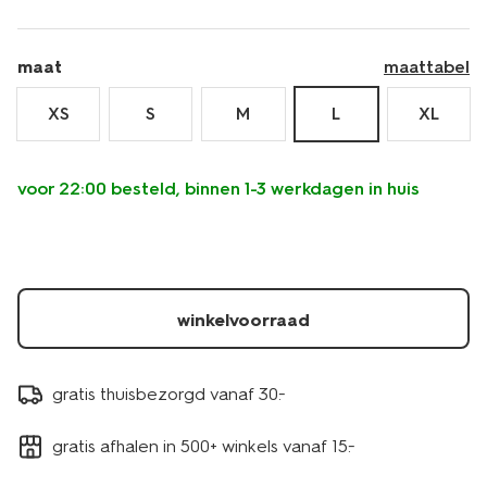
maat
maattabel
XS
S
M
L
XL
voor 22:00 besteld, binnen 1-3 werkdagen in huis
winkelvoorraad
gratis thuisbezorgd vanaf 30.-
gratis afhalen in 500+ winkels vanaf 15.-