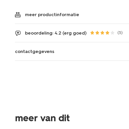
meer productinformatie
beoordeling: 4.2 (erg goed)
(5)
contactgegevens
meer van dit
30% korting