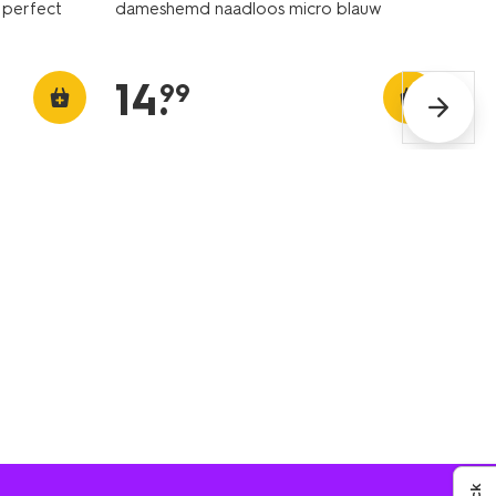
 perfect
dameshemd naadloos micro blauw
14
.
99