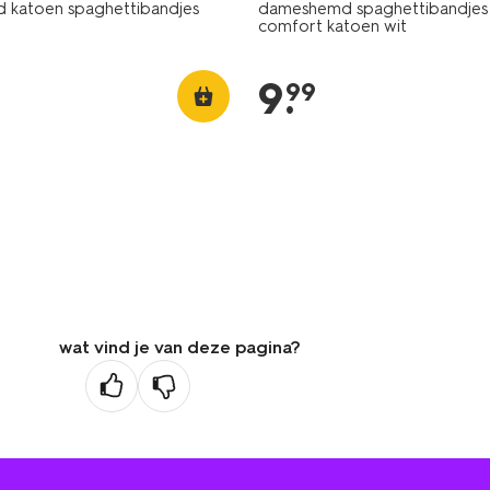
katoen spaghettibandjes
dameshemd spaghettibandjes
comfort katoen wit
9
.
99
wat vind je van deze pagina?