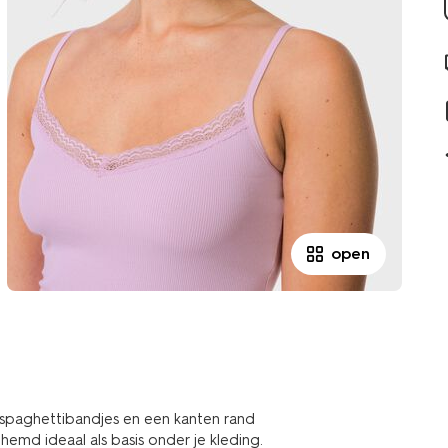
open
 spaghettibandjes en een kanten rand
 hemd ideaal als basis onder je kleding.