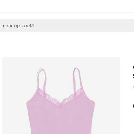
e naar op zoek?