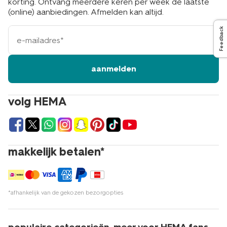
korting. Ontvang meerdere keren per week de laatste
(online) aanbiedingen. Afmelden kan altijd.
e-
Feedback
mailadres
aanmelden
volg HEMA
makkelijk betalen*
*afhankelijk van de gekozen bezorgopties