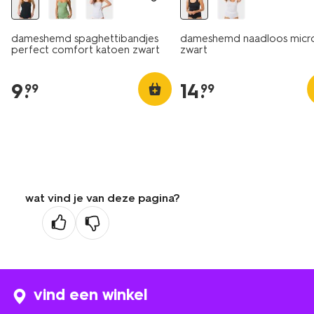
dameshemd spaghettibandjes
dameshemd naadloos micr
perfect comfort katoen zwart
zwart
9
.
14
.
99
99
wat vind je van deze pagina?
vind een winkel