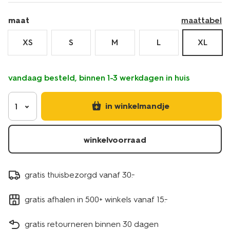
maat
maattabel
XS
S
M
L
XL
vandaag besteld, binnen 1-3 werkdagen in huis
in winkelmandje
1
winkelvoorraad
gratis thuisbezorgd vanaf 30.-
gratis afhalen in 500+ winkels vanaf 15.-
gratis retourneren binnen 30 dagen