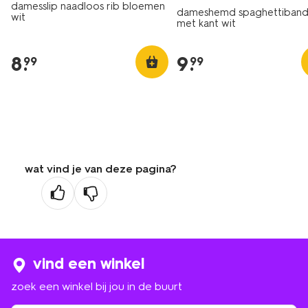
damesslip naadloos rib bloemen
dameshemd spaghettiband
wit
met kant wit
8
.
9
.
99
99
wat vind je van deze pagina?
vind een winkel
zoek een winkel bij jou in de buurt