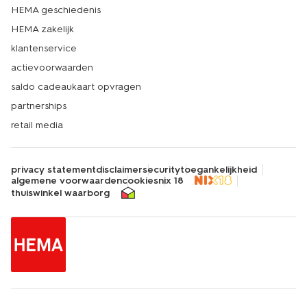
HEMA geschiedenis
HEMA zakelijk
klantenservice
actievoorwaarden
saldo cadeaukaart opvragen
partnerships
retail media
privacy statement
disclaimer
security
toegankelijkheid
algemene voorwaarden
cookies
nix 18
thuiswinkel waarborg