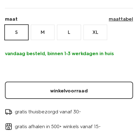
maat
maattabel
S
M
L
XL
vandaag besteld, binnen 1-3 werkdagen in huis
winkelvoorraad
gratis thuisbezorgd vanaf 30.-
gratis afhalen in 500+ winkels vanaf 15.-