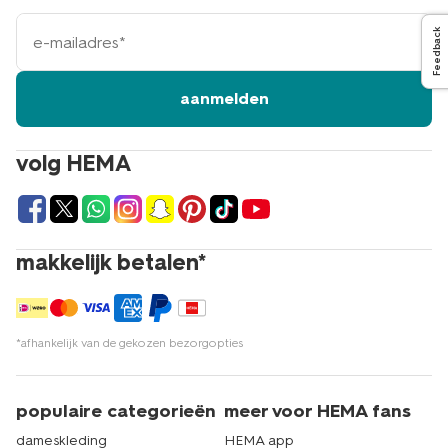
e-
Feedback
mailadres
aanmelden
volg HEMA
makkelijk betalen*
*afhankelijk van de gekozen bezorgopties
populaire categorieën
meer voor HEMA fans
dameskleding
HEMA app