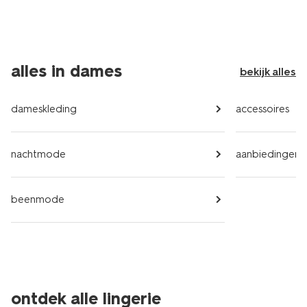
alles in dames
bekijk alles
dameskleding
accessoires
nachtmode
aanbiedingen
beenmode
ontdek alle lingerie