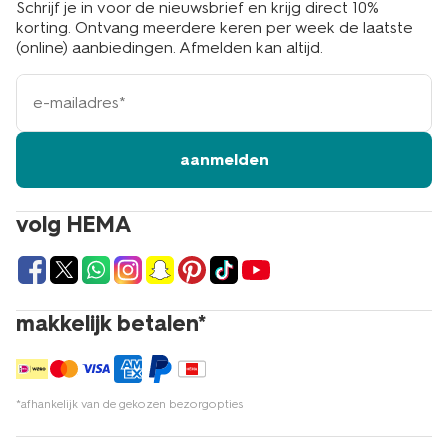
Schrijf je in voor de nieuwsbrief en krijg direct 10%
korting. Ontvang meerdere keren per week de laatste
(online) aanbiedingen. Afmelden kan altijd.
e-
mailadres
aanmelden
volg HEMA
makkelijk betalen*
*afhankelijk van de gekozen bezorgopties