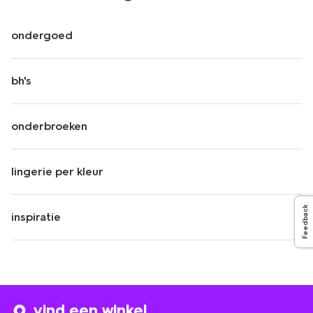
ondergoed
bh's
onderbroeken
lingerie per kleur
Feedback
inspiratie
vind een winkel