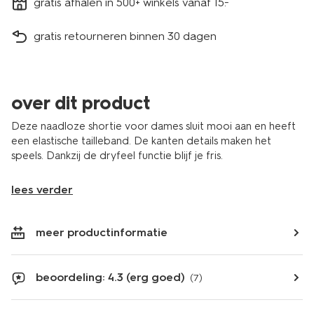
gratis afhalen in 500+ winkels vanaf 15.-
gratis retourneren binnen 30 dagen
over dit product
Deze naadloze shortie voor dames sluit mooi aan en heeft
een elastische tailleband. De kanten details maken het
speels. Dankzij de dryfeel functie blijf je fris.
lees verder
meer productinformatie
beoordeling: 4.3 (erg goed)
(7)