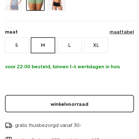
maat
maattabel
S
M
L
XL
voor 22:00 besteld, binnen 1-4 werkdagen in huis
winkelvoorraad
gratis thuisbezorgd vanaf 30.-