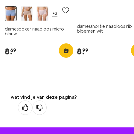
+2
damesshortie naadloos rib
damesboxer naadloos micro
bloemen wit
blauw
8
.
8
.
69
99
wat vind je van deze pagina?