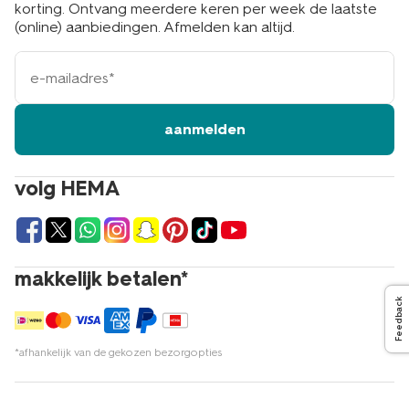
korting. Ontvang meerdere keren per week de laatste
(online) aanbiedingen. Afmelden kan altijd.
e-
mailadres
aanmelden
volg HEMA
makkelijk betalen*
Feedback
*afhankelijk van de gekozen bezorgopties