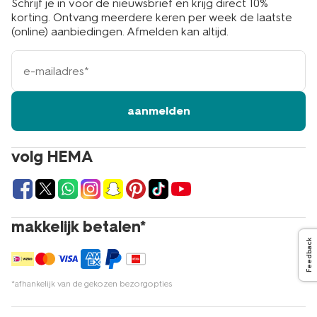
Schrijf je in voor de nieuwsbrief en krijg direct 10%
korting. Ontvang meerdere keren per week de laatste
(online) aanbiedingen. Afmelden kan altijd.
e-
mailadres
aanmelden
volg HEMA
makkelijk betalen*
Feedback
*afhankelijk van de gekozen bezorgopties