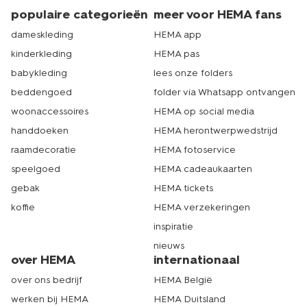
populaire categorieën
meer voor HEMA fans
dameskleding
HEMA app
kinderkleding
HEMA pas
babykleding
lees onze folders
beddengoed
folder via Whatsapp ontvangen
woonaccessoires
HEMA op social media
handdoeken
HEMA herontwerpwedstrijd
raamdecoratie
HEMA fotoservice
speelgoed
HEMA cadeaukaarten
gebak
HEMA tickets
koffie
HEMA verzekeringen
inspiratie
nieuws
over HEMA
internationaal
over ons bedrijf
HEMA België
werken bij HEMA
HEMA Duitsland