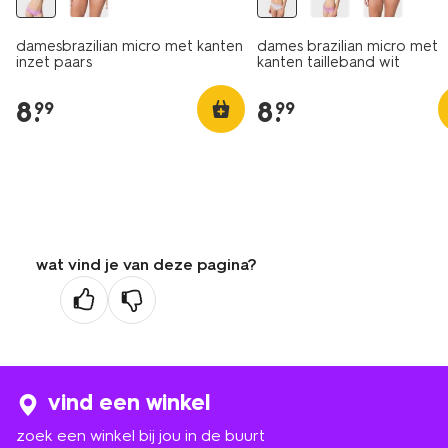
damesbrazilian micro met kanten
dames brazilian micro met
inzet paars
kanten tailleband wit
8
.
8
.
99
99
wat vind je van deze pagina?
vind een winkel
zoek een winkel bij jou in de buurt