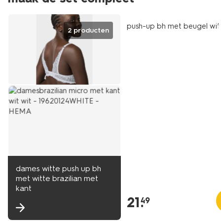
push-up bh met beugel wit
2 producten
dames witte push up bh
met witte brazilian met
kant
21
.
49