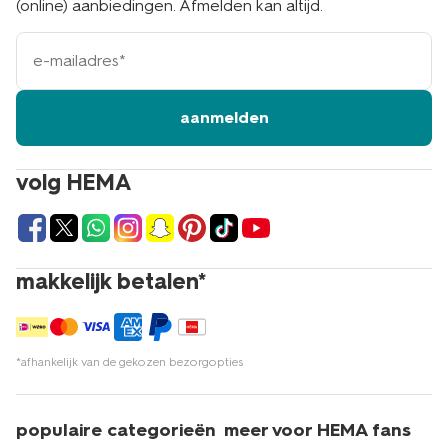
(online) aanbiedingen. Afmelden kan altijd.
e-
mailadres
aanmelden
volg HEMA
makkelijk betalen*
*afhankelijk van de gekozen bezorgopties
populaire categorieën
meer voor HEMA fans