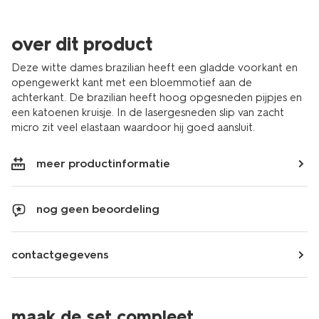
over dit product
Deze witte dames brazilian heeft een gladde voorkant en
opengewerkt kant met een bloemmotief aan de
achterkant. De brazilian heeft hoog opgesneden pijpjes en
een katoenen kruisje. In de lasergesneden slip van zacht
micro zit veel elastaan waardoor hij goed aansluit.
meer productinformatie
nog geen beoordeling
contactgegevens
maak de set compleet