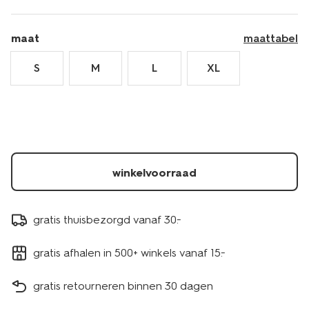
maat
maattabel
S
M
L
XL
winkelvoorraad
gratis thuisbezorgd vanaf 30.-
gratis afhalen in 500+ winkels vanaf 15.-
gratis retourneren binnen 30 dagen