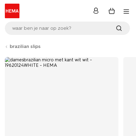
inloggen
waar ben je naar op zoek?
brazilian slips