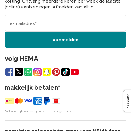
korting. Ontvang meerdere keren per week de laatste
(online) aanbiedingen. Afmelden kan altijd.
e-
mailadres
aanmelden
volg HEMA
makkelijk betalen*
Feedback
*afhankelijk van de gekozen bezorgopties