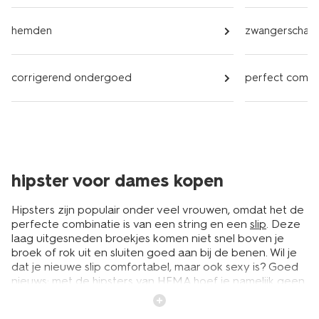
hemden
zwangerschap
corrigerend ondergoed
perfect comf
hipster voor dames kopen
Hipsters zijn populair onder veel vrouwen, omdat het de
perfecte combinatie is van een string en een
slip
. Deze
laag uitgesneden broekjes komen niet snel boven je
broek of rok uit en sluiten goed aan bij de benen. Wil je
dat je nieuwe slip comfortabel, maar ook sexy is? Goed
nieuws: met de hipsters van HEMA hoef je namelijk geen
keuze te maken. Dit broekje heeft het namelijk allebei.
Van naadloze second skin hipsters tot sportieve